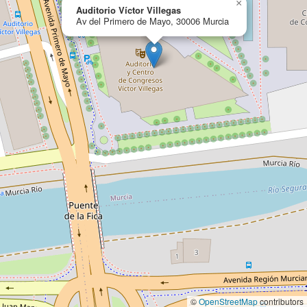
×
Auditorio Víctor Villegas
Av del Primero de Mayo, 30006 Murcia
©
OpenStreetMap
contributors