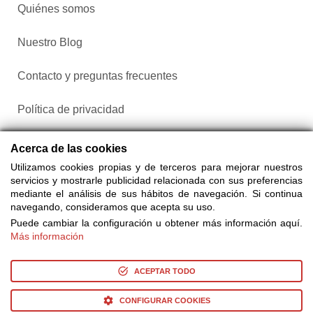
Quiénes somos
Nuestro Blog
Contacto y preguntas frecuentes
Política de privacidad
Configurar cookies
Acerca de las cookies
Utilizamos cookies propias y de terceros para mejorar nuestros
servicios y mostrarle publicidad relacionada con sus preferencias
mediante el análisis de sus hábitos de navegación. Si continua
navegando, consideramos que acepta su uso.
Puede cambiar la configuración u obtener más información aquí.
Más información
Compra entradas a través de Taquilla.com comparando más
de 25 proveedores
ACEPTAR TODO
CONFIGURAR COOKIES
© Copyright 2014-2026 Ociocultura Network SL. - All Rights