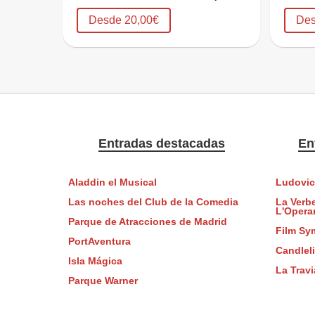
Desde 20,00€
Des
Entradas destacadas
En
Aladdin el Musical
Ludovic
Las noches del Club de la Comedia
La Verb
L'Opera
Parque de Atracciones de Madrid
Film Sy
PortAventura
Candlel
Isla Mágica
La Travi
Parque Warner