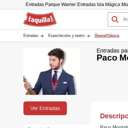
Entradas Parque Warner
Entradas Isla Mágica
Mu
Taquilla.com
Entradas
Espectáculos y teatro
Ópera/Clásica
Entradas pa
Paco M
Ver Entradas
Descrip
Paco Montal