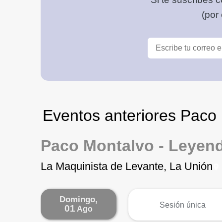
(por
Eventos anteriores Paco
Paco Montalvo - Leyen
La Maquinista de Levante, La Unión
Domingo,
más
Sesión única
01
Ago