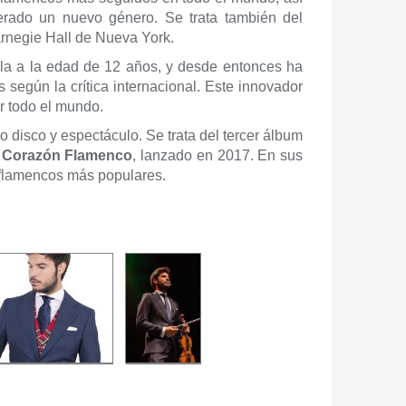
erado un nuevo género. Se trata también del
Carnegie Hall de Nueva York.
la a la edad de 12 años, y desde entonces ha
según la crítica internacional. Este innovador
r todo el mundo.
o disco y espectáculo. Se trata del tercer álbum
y
Corazón Flamenco
, lanzado en 2017. En sus
 flamencos más populares.