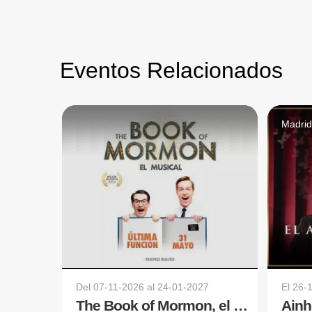
Eventos Relacionados
Madri
Del
07-11-2026
al
24-01-2027
El
26-
The Book of Mormon, el musical
Ainh