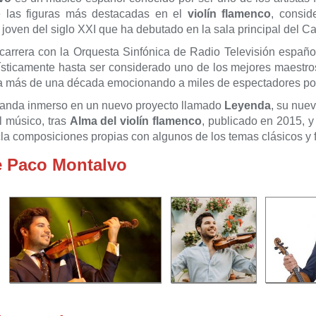
 las figuras más destacadas en el
violín flamenco
, consid
s joven del siglo XXI que ha debutado en la sala principal del 
arrera con la Orquesta Sinfónica de Radio Televisión españo
sticamente hasta ser considerado uno de los mejores maestros 
 ya más de una década emocionando a miles de espectadores po
 anda inmerso en un nuevo proyecto llamado
Leyenda
, su nuev
l músico, tras
Alma del violín flamenco
, publicado en 2015, 
la composiciones propias con algunos de los temas clásicos y
e Paco Montalvo